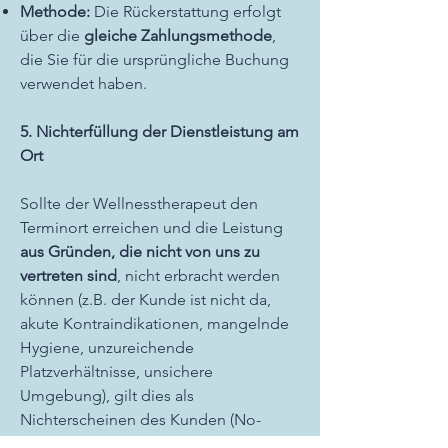
Methode:
Die Rückerstattung erfolgt
über die
gleiche Zahlungsmethode
,
die Sie für die ursprüngliche Buchung
verwendet haben.
5. Nichterfüllung der Dienstleistung am
Ort
Sollte der Wellnesstherapeut den
Terminort erreichen und die Leistung
aus Gründen, die nicht von uns zu
vertreten sind
, nicht erbracht werden
können (z.B. der Kunde ist nicht da,
akute Kontraindikationen, mangelnde
Hygiene, unzureichende
Platzverhältnisse, unsichere
Umgebung), gilt dies als
Nichterscheinen des Kunden (No-
Show) und es erfolgt
keine