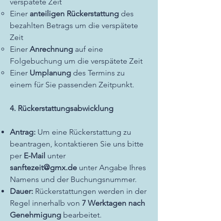
verspätete Zeit
Einer
anteiligen Rückerstattung
des
bezahlten Betrags um die verspätete
Zeit
Einer
Anrechnung
auf eine
Folgebuchung um die verspätete Zeit
Einer
Umplanung
des Termins zu
einem für Sie passenden Zeitpunkt.
4. Rückerstattungsabwicklung
Antrag:
Um eine Rückerstattung zu
beantragen, kontaktieren Sie uns bitte
per
E-Mail
unter
sanftezeit@gmx.de
unter Angabe Ihres
Namens und der Buchungsnummer.
Dauer:
Rückerstattungen werden in der
Regel innerhalb von
7 Werktagen nach
Genehmigung
bearbeitet.