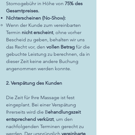
Stornogebühr in Höhe von
75% des
Gesamtpreises.
Nichterscheinen (No-Show):
Wenn der Kunde zum vereinbarten
Termin
nicht erscheint
, ohne vorher
Bescheid zu geben, behalten wir uns
das Recht vor, den
vollen Betrag
für die
gebuchte Leistung zu berechnen, da in
dieser Zeit keine andere Buchung
angenommen werden konnte.
2. Verspätung des Kunden
Die Zeit für Ihre Massage ist fest
eingeplant. Bei einer Verspätung
Ihrerseits wird die B
ehandlungszeit
entsprechend verkürzt
, um den
nachfolgenden Terminen gerecht zu
werden. Der ursprünglich
vereinbarte