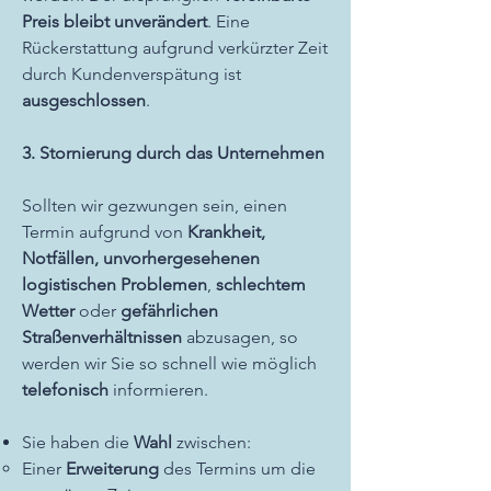
Preis bleibt unverändert
. Eine
Rückerstattung aufgrund verkürzter Zeit
durch Kundenverspätung ist
ausgeschlossen
.
3. Stornierung durch das Unternehmen
Sollten wir gezwungen sein, einen
Termin aufgrund von
Krankheit,
Notfällen, unvorhergesehenen
logistischen Problemen
,
schlechtem
Wetter
oder
gefährlichen
Straßenverhältnissen
abzusagen, so
werden wir Sie so schnell wie möglich
telefonisch
informieren.
Sie haben die
Wahl
zwischen:
Einer
Erweiterung
des Termins um die