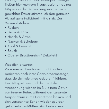
fließen hier mehrere Hauptregionen deines
Körpers in die Behandlung ein. Je nach
gewählter Dauer stimme ich den genauen
Ablauf ganz individuell mit dir ab. Zur
Auswahl stehen:
• Rücken
• Beine & Füße
• Hände & Arme
• Nacken & Schultern
• Kopf & Gesicht
• Bauch
• Oberer Brustbereich / Dekolleté
Was dich erwartet:
Viele meiner Kundinnen und Kunden
berichten nach ihrer Ganzkörpermassage,
dass sie sich wie „neu geboren“ fühlten.
Der Alltagsstress und die mentale
Anspannung wichen im Nu einem Gefühl
von innerer Ruhe, während der gesamte
Körper Raum zum Durchatmen bekam und
sich verspannte Zonen wieder spürbar
gelockerter anfühlten. Am Ende dieser