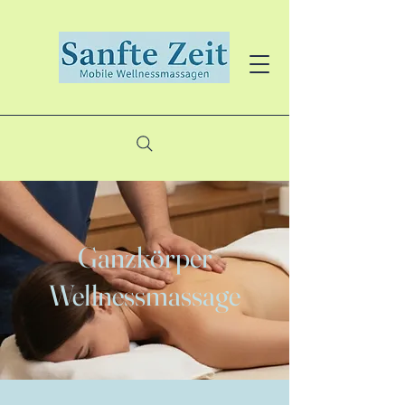
Ganzkörper
Wellnessmassage